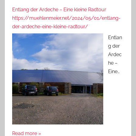
Entlang der Ardeche – Eine kleine Radtour
https://muehlenmeier.net/2024/05/01/entlang-
der-ardeche-eine-kleine-radtour/
Entlan
g der
Ardec
he –
Eine…
Read more »