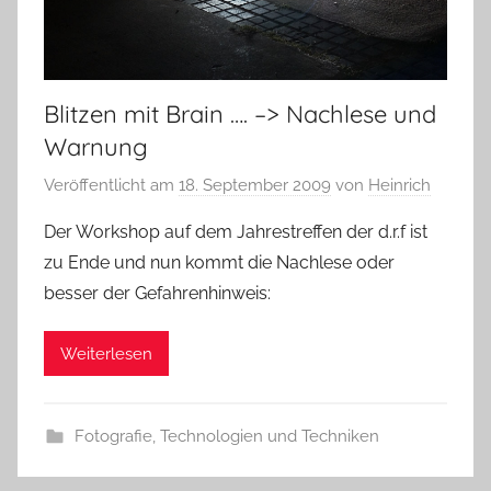
Blitzen mit Brain …. –> Nachlese und
Warnung
Veröffentlicht am
18. September 2009
von
Heinrich
Der Workshop auf dem Jahrestreffen der d.r.f ist
zu Ende und nun kommt die Nachlese oder
besser der Gefahrenhinweis:
Weiterlesen
Fotografie
,
Technologien und Techniken