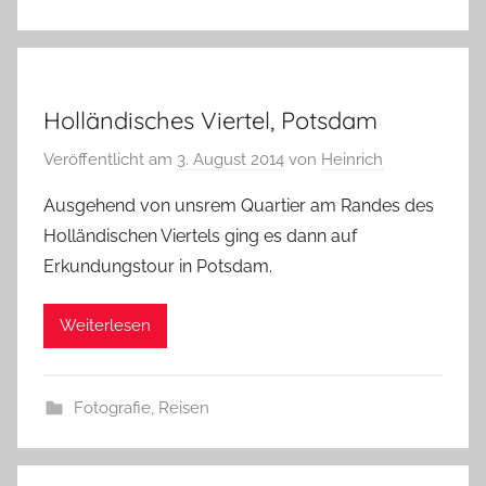
Holländisches Viertel, Potsdam
Veröffentlicht am
3. August 2014
von
Heinrich
Ausgehend von unsrem Quartier am Randes des
Holländischen Viertels ging es dann auf
Erkundungstour in Potsdam.
Weiterlesen
Fotografie
,
Reisen