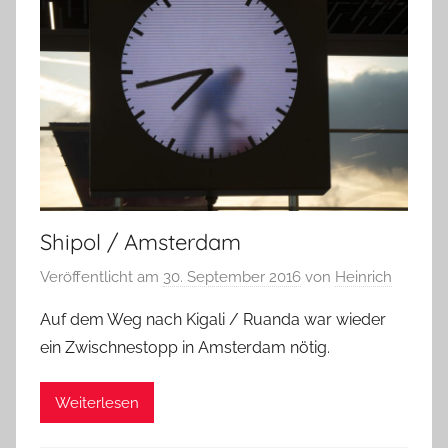
Shipol / Amsterdam
Veröffentlicht am
30. September 2016
von
Heinrich
Auf dem Weg nach Kigali / Ruanda war wieder
ein Zwischnestopp in Amsterdam nötig.
Weiterlesen