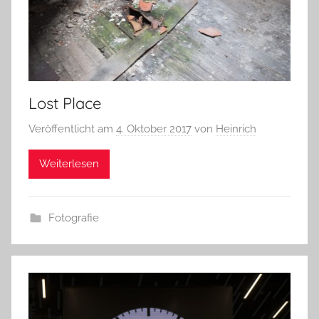
Lost Place
Veröffentlicht am
4. Oktober 2017
von
Heinrich
Weiterlesen
Fotografie