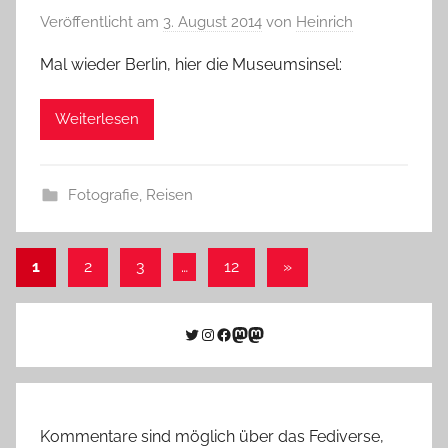
Veröffentlicht am
3. August 2014
von
Heinrich
Mal wieder Berlin, hier die Museumsinsel:
Weiterlesen
Fotografie
,
Reisen
Seitennummerierung
Nächste
1
2
3
…
12
»
Beiträge
der
Beiträge
Twitter
Instagram
Facebook
Link zu Mastodon
Mastodon
Kommentare sind möglich über das Fediverse,