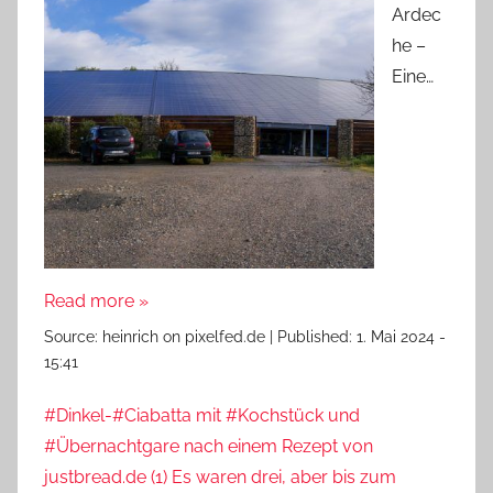
Ardec
he –
Eine…
Read more »
Source:
heinrich on pixelfed.de
|
Published:
1. Mai 2024 -
15:41
#Dinkel-#Ciabatta mit #Kochstück und
#Übernachtgare nach einem Rezept von
justbread.de (1) Es waren drei, aber bis zum