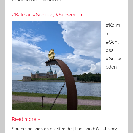
#Kalmar, #Schloss, #Schweden
#Kalm
ar,
#Schl
oss,
#Schw
eden
Read more »
Source:
heinrich on pixelfed.de
|
Published:
8. Juli 2024 -