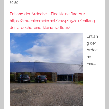
20:59
Entlang der Ardeche – Eine kleine Radtour
https://muehlenmeier.net/2024/05/01/entlang-
der-ardeche-eine-kleine-radtour/
Entlan
g der
Ardec
he –
Eine…