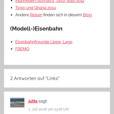
Indonesien (Sumatra, Java, Bali) 2012
Togo und Ghana 2014
Andere
Reisen
finden sich in diesem
Blog
(Modell-)Eisenbahn
Eisenbahnfreunde Lippe, Lage
FREMO
2 Antworten auf “
Links
”
jutta
sagt:
1. Juli 2008 um 23:18 Uhr