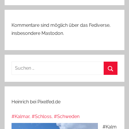
Kommentare sind möglich über das Fediverse,
insbesondere Mastodon.
Suchen
nach:
Suchen
Heinrich bei Pixelfed.de
#Kalmar, #Schloss, #Schweden
#Kalm