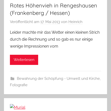
Rotes Höhenvieh in Rengeshausen
(Frankenberg / Hessen)
Veröffentlicht am
17. Mai 2013
von
Heinrich
Leider machte mir das Wetter einen kleinen Strich
durch die Rechnung und so gab es nur einige
wenige Impressionen vom
Weiterlesen
Bewahrung der Schöpfung - Umwelt und Kirche
,
Fotografie