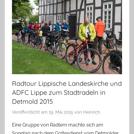
Radtour Lippische Landeskirche und
ADFC Lippe zum Stadtradeln in
Detmold 2015
Veröffentlicht am
19. Mai 2015
von
Heinrich
Eine Gruppe von Radlern machte sich am
Sonntag nach dem Gottesdienst vom Detmolder