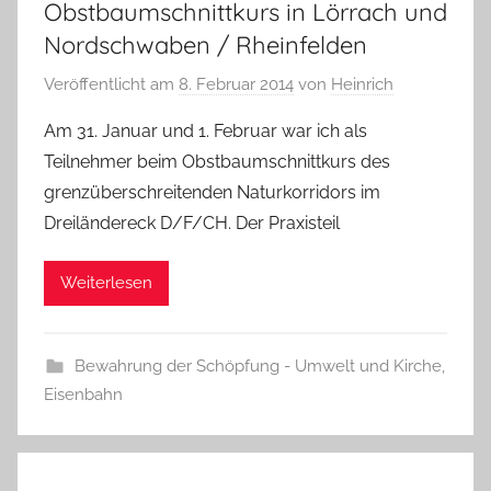
Obstbaumschnittkurs in Lörrach und
Nordschwaben / Rheinfelden
Veröffentlicht am
8. Februar 2014
von
Heinrich
Am 31. Januar und 1. Februar war ich als
Teilnehmer beim Obstbaumschnittkurs des
grenzüberschreitenden Naturkorridors im
Dreiländereck D/F/CH. Der Praxisteil
Weiterlesen
Bewahrung der Schöpfung - Umwelt und Kirche
,
Eisenbahn