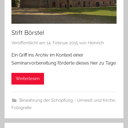
Stift Börstel
Veröffentlicht am
14. Februar 2015
von
Heinrich
Ein Griff ins Archiv im Kontext einer
Seminarvorbereitung förderte dieses hier zu Tage:
Weiterlesen
Bewahrung der Schöpfung - Umwelt und Kirche
,
Fotografie