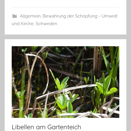
Allgemein
,
Bewahrung der Schöpfung - Umwelt
und Kirche
,
Schweden
Libellen am Gartenteich