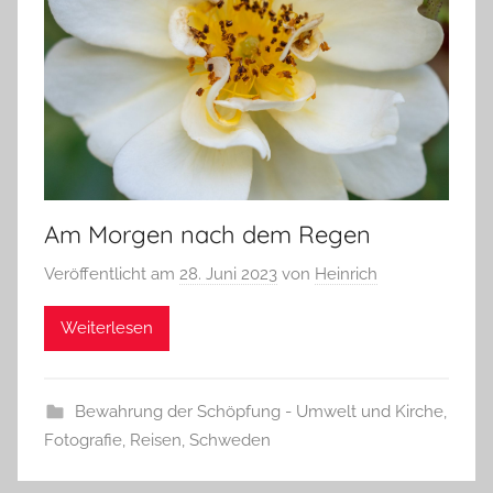
Am Morgen nach dem Regen
Veröffentlicht am
28. Juni 2023
von
Heinrich
Weiterlesen
Bewahrung der Schöpfung - Umwelt und Kirche
,
Fotografie
,
Reisen
,
Schweden