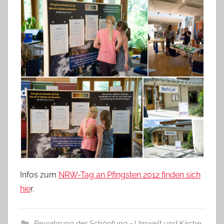
Infos zum
NRW-Tag an Pfingsten 2012 finden sich
hie
r.
Bewahrung der Schöpfung - Umwelt und Kirche
,