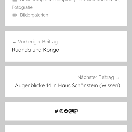
Fotografie
Bildergalerien
Beitragsnavigation
Vorheriger Beitrag
Ruanda und Kongo
Nächster Beitrag
Augenblicke 14 in Haus Schönstein (Wissen)
Twitter
Instagram
Facebook
Link zu Mastodon
Mastodon