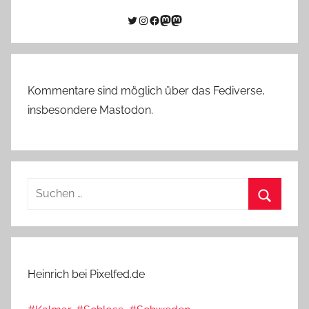
Twitter
Instagram
Facebook
Link zu Mastodon
Mastodon
Kommentare sind möglich über das Fediverse,
insbesondere Mastodon.
Suchen
nach:
Suchen
Heinrich bei Pixelfed.de