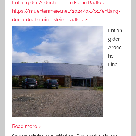
Entlang der Ardeche – Eine kleine Radtour
https://muehlenmeier.net/2024/05/01/entlang-
der-ardeche-eine-kleine-radtour/
Entlan
g der
Ardec
he –
Eine…
Read more »