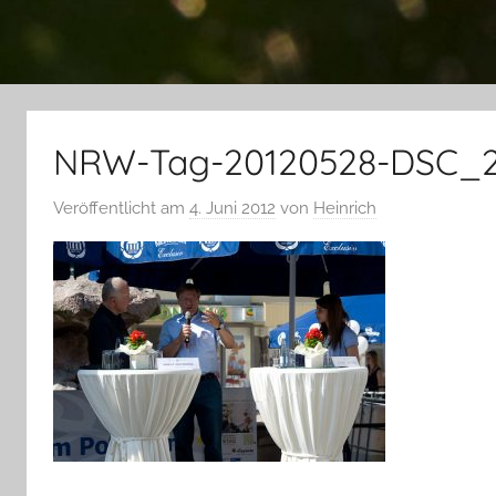
NRW-Tag-20120528-DSC_
Veröffentlicht am
4. Juni 2012
von
Heinrich