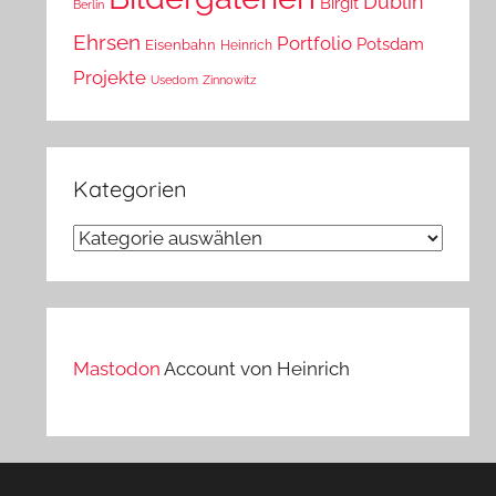
Dublin
Birgit
Berlin
Ehrsen
Portfolio
Potsdam
Eisenbahn
Heinrich
Projekte
Usedom
Zinnowitz
Kategorien
Kategorien
Mastodon
Account von Heinrich