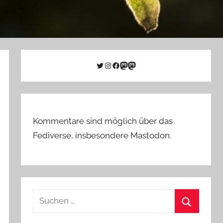
Twitter
Instagram
Facebook
Link zu Mastodon
Mastodon
Kommentare sind möglich über das
Fediverse, insbesondere Mastodon.
Suchen
nach:
Suchen