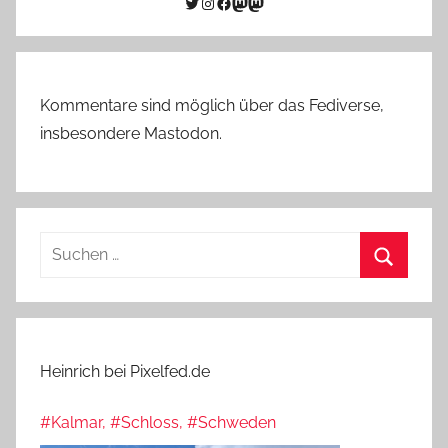
Twitter
Instagram
Facebook
Link zu Mastodon
Mastodon
Kommentare sind möglich über das Fediverse,
insbesondere Mastodon.
Suchen
nach:
Suchen
Heinrich bei Pixelfed.de
#Kalmar, #Schloss, #Schweden