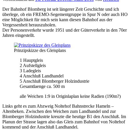
Der Bahnhof Blomberg ist seit längerer Zeit Geschichte und ich
überlege, ob ein FREMO-Segementgruppe in Spur N oder auch HO
eine Möglichkeit für mich sein kann diesen Bahnhof aus der
Vergessenheit herauszuholen.
Der Personenverkehr wurde 1951 und der Güterverkehr in den 70er
Jahren eingestellt.
Prinzipskizze des Gleisplans
1 Hauptgleis
2 Aufstellgleis
3 Ladegleis
4 Anschluß Landhandel
5 Anschluß Blomberger Holzindustrie
Gesamtlaenge ca. 500 m
alle Weichen 1:9 in Originlaplan keine Radien (190m?)
Links geht es zum Abzweig Noltehof Bahnstrecke Hameln –
Altenbeken. Zwischen den Weichen zum Landhandel und zur
Blomberger Holzindustrie kreuzte die heutige B1 den Anschluß. Im
Planun der Strasse lagen also das Gleis zum Bahnhof von Noltehof
kommend und der Anschluß Landhandel.