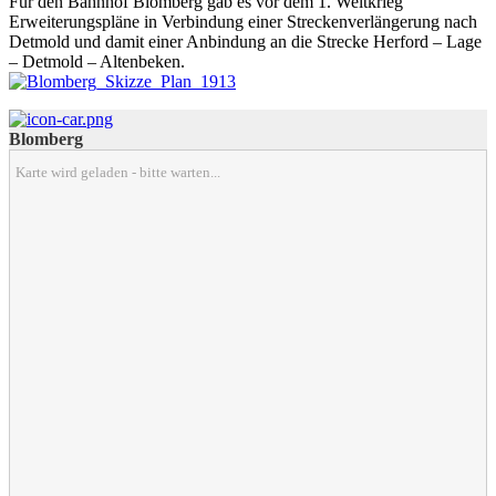
Für den Bahnhof Blomberg gab es vor dem 1. Weltkrieg
Erweiterungspläne in Verbindung einer Streckenverlängerung nach
Detmold und damit einer Anbindung an die Strecke Herford – Lage
– Detmold – Altenbeken.
Blomberg
Karte wird geladen - bitte warten...