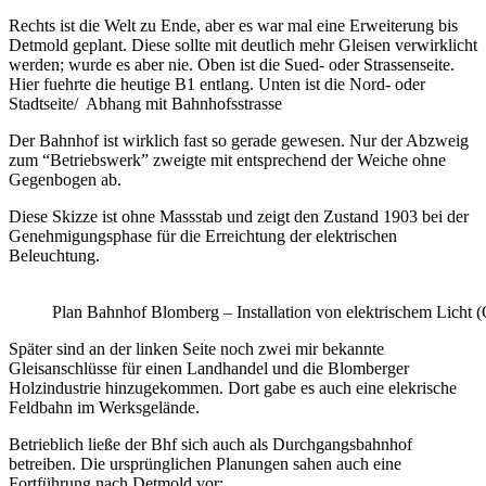
Rechts ist die Welt zu Ende, aber es war mal eine Erweiterung bis
Detmold geplant. Diese sollte mit deutlich mehr Gleisen verwirklicht
werden; wurde es aber nie. Oben ist die Sued- oder Strassenseite.
Hier fuehrte die heutige B1 entlang. Unten ist die Nord- oder
Stadtseite/ Abhang mit Bahnhofsstrasse
Der Bahnhof ist wirklich fast so gerade gewesen. Nur der Abzweig
zum “Betriebswerk” zweigte mit entsprechend der Weiche ohne
Gegenbogen ab.
Diese Skizze ist ohne Massstab und zeigt den Zustand 1903 bei der
Genehmigungsphase für die Erreichtung der elektrischen
Beleuchtung.
Plan Bahnhof Blomberg – Installation von elektrischem Licht 
Später sind an der linken Seite noch zwei mir bekannte
Gleisanschlüsse für einen Landhandel und die Blomberger
Holzindustrie hinzugekommen. Dort gabe es auch eine elekrische
Feldbahn im Werksgelände.
Betrieblich ließe der Bhf sich auch als Durchgangsbahnhof
betreiben. Die ursprünglichen Planungen sahen auch eine
Fortführung nach Detmold vor: