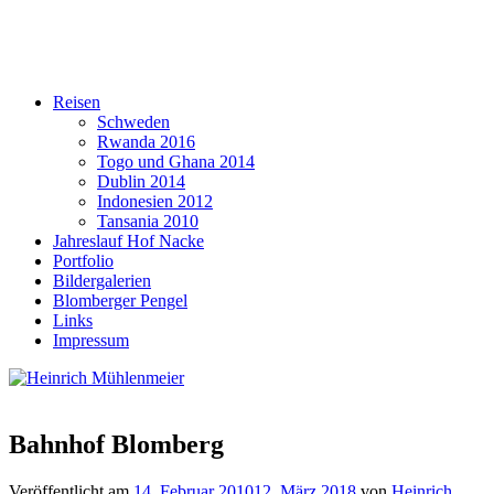
Reisen
Schweden
Rwanda 2016
Togo und Ghana 2014
Dublin 2014
Indonesien 2012
Tansania 2010
Jahreslauf Hof Nacke
Portfolio
Bildergalerien
Blomberger Pengel
Links
Impressum
Bahnhof Blomberg
Veröffentlicht am
14. Februar 2010
12. März 2018
von
Heinrich