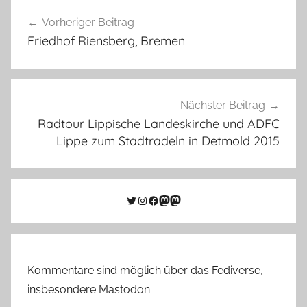
Beitragsnavigation
Vorheriger Beitrag
Friedhof Riensberg, Bremen
Nächster Beitrag
Radtour Lippische Landeskirche und ADFC
Lippe zum Stadtradeln in Detmold 2015
Twitter
Instagram
Facebook
Link zu Mastodon
Mastodon
Kommentare sind möglich über das Fediverse,
insbesondere Mastodon.