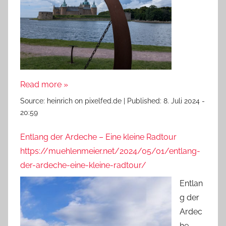
Read more »
Source:
heinrich on pixelfed.de
|
Published:
8. Juli 2024 -
20:59
Entlang der Ardeche – Eine kleine Radtour
https://muehlenmeier.net/2024/05/01/entlang-
der-ardeche-eine-kleine-radtour/
Entlan
g der
Ardec
he –