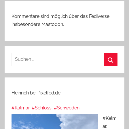
Kommentare sind möglich über das Fediverse,
insbesondere Mastodon.
Suchen
nach:
Suchen
Heinrich bei Pixelfed.de
#Kalmar, #Schloss, #Schweden
#Kalm
ar,