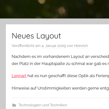
Neues Layout
Veröffentlicht am
4. Januar 2009
von
Heinrich
Nachdem es im vorhandenem Layout an verscheide
der Platz in der Hauptspalte zu schmal war gab e
Lennart
hat es nun geschafft diese Optik als Ferien
Hinweise auf Unstimmigkeiten werden gerne e
Technologien und Techniken