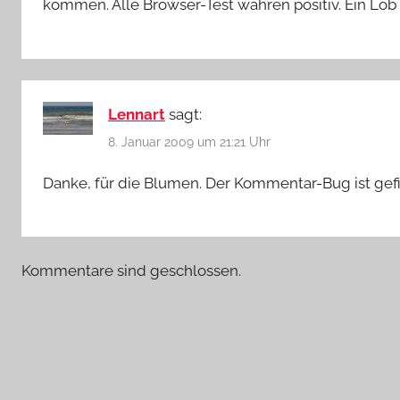
kommen. Alle Browser-Test wahren positiv. Ein Lob 
Lennart
sagt:
8. Januar 2009 um 21:21 Uhr
Danke, für die Blumen. Der Kommentar-Bug ist gef
Kommentare sind geschlossen.