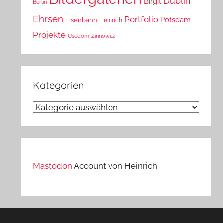
Dublin
Birgit
Berlin
Ehrsen
Portfolio
Potsdam
Eisenbahn
Heinrich
Projekte
Usedom
Zinnowitz
Kategorien
Kategorien
Mastodon
Account von Heinrich