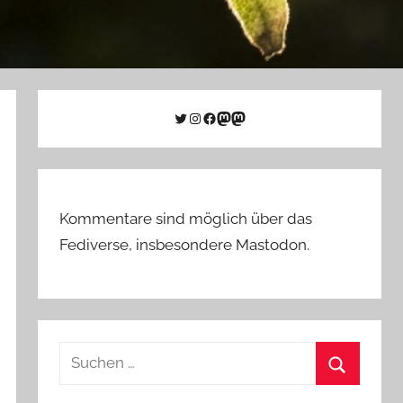
Twitter
Instagram
Facebook
Link zu Mastodon
Mastodon
Kommentare sind möglich über das
Fediverse, insbesondere Mastodon.
Suchen
nach:
Suchen