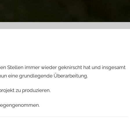
n Stellen immer wieder geknirscht hat und insgesamt
s nun eine grundlegende Überarbeitung.
projekt zu produzieren.
ntgegengenommen.