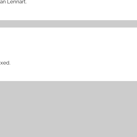
an Lennart.
ixed.