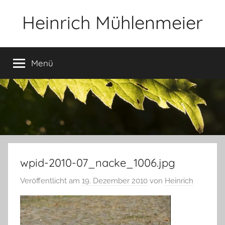
Zum
Heinrich Mühlenmeier
Inhalt
springen
Notizen
zu
Menü
Glauben,
Umwelt,
Fotografie,
…
wpid-2010-07_nacke_1006.jpg
Veröffentlicht am
19. Dezember 2010
von
Heinrich