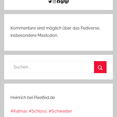
Twitter
Instagram
Facebook
Link zu Mastodon
Mastodon
Kommentare sind möglich über das Fediverse,
insbesondere Mastodon.
Suchen
nach:
Suchen
Heinrich bei Pixelfed.de
#Kalmar, #Schloss, #Schweden