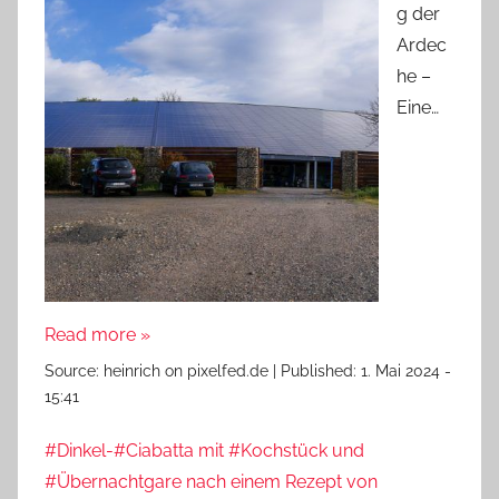
g der
Ardec
he –
Eine…
Read more »
Source:
heinrich on pixelfed.de
|
Published:
1. Mai 2024 -
15:41
#Dinkel-#Ciabatta mit #Kochstück und
#Übernachtgare nach einem Rezept von