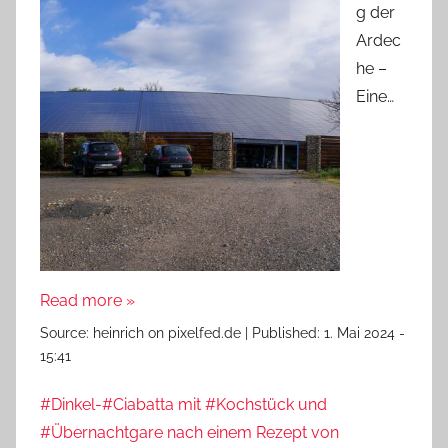
g der
Ardec
he –
Eine…
Read more »
Source:
heinrich on pixelfed.de
|
Published:
1. Mai 2024 -
15:41
#Dinkel-#Ciabatta mit #Kochstück und
#Übernachtgare nach einem Rezept von