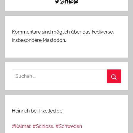
Twitter
Instagram
Facebook
Link zu Mastodon
Mastodon
Kommentare sind möglich über das Fediverse,
insbesondere Mastodon.
Suchen
nach:
Suchen
Heinrich bei Pixelfed.de
#Kalmar, #Schloss, #Schweden