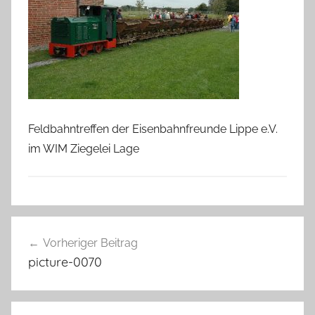
Feldbahntreffen der Eisenbahnfreunde Lippe e.V.
im WIM Ziegelei Lage
Beitragsnavigation
Vorheriger Beitrag
picture-0070