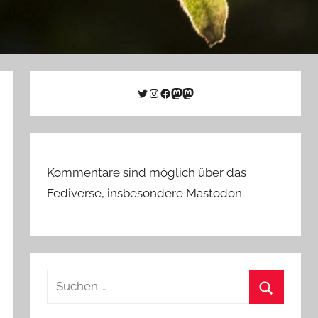
Twitter
Instagram
Facebook
Link zu Mastodon
Mastodon
Kommentare sind möglich über das
Fediverse, insbesondere Mastodon.
Suchen
nach:
Suchen