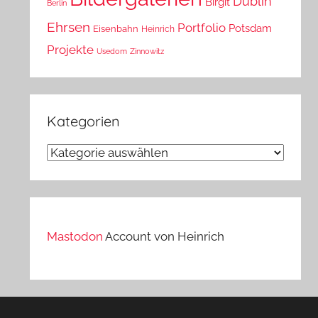
Dublin
Birgit
Berlin
Ehrsen
Portfolio
Potsdam
Eisenbahn
Heinrich
Projekte
Usedom
Zinnowitz
Kategorien
Kategorien
Mastodon
Account von Heinrich