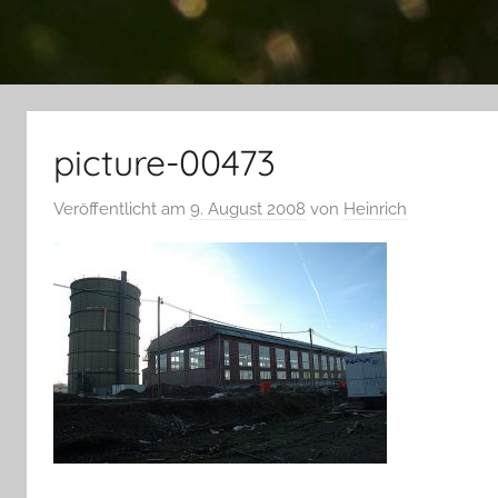
picture-00473
Veröffentlicht am
9. August 2008
von
Heinrich