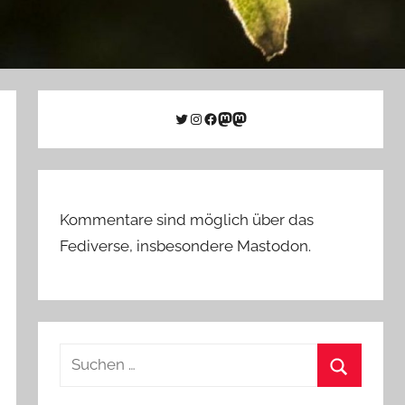
Twitter
Instagram
Facebook
Link zu Mastodon
Mastodon
Kommentare sind möglich über das
Fediverse, insbesondere Mastodon.
Suchen
nach:
Suchen