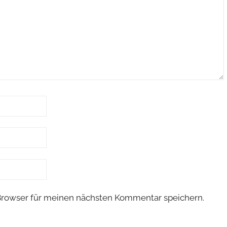
Browser für meinen nächsten Kommentar speichern.