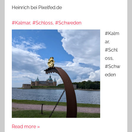
Heinrich bei Pixelfed.de
#Kalmar, #Schloss, #Schweden
#Kalm
ar,
#Schl
oss,
#Schw
eden
Read more »