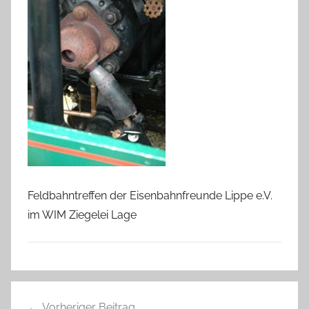
Feldbahntreffen der Eisenbahnfreunde Lippe e.V.
im WIM Ziegelei Lage
Beitragsnavigation
Vorheriger Beitrag