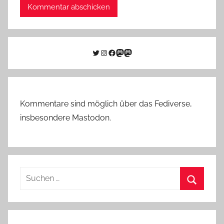
Twitter
Instagram
Facebook
Link zu Mastodon
Mastodon
Kommentare sind möglich über das Fediverse,
insbesondere Mastodon.
Suchen
nach:
Suchen