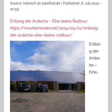
Source:
heinrich on pixelfed.de
|
Published:
8. Juli 2024 -
20:59
Entlang der Ardeche – Eine kleine Radtour
https://muehlenmeier.net/2024/05/01/entlang-
der-ardeche-eine-kleine-radtour/
Entlan
g der
Ardec
he –
Eine…