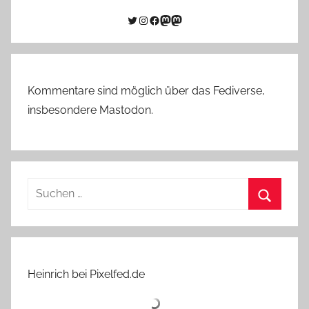
Twitter
Instagram
Facebook
Link zu Mastodon
Mastodon
Kommentare sind möglich über das Fediverse,
insbesondere Mastodon.
Suchen
nach:
Suchen
Heinrich bei Pixelfed.de