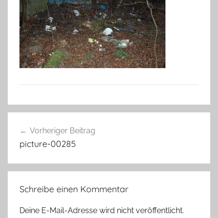
Beitragsnavigation
Vorheriger Beitrag
picture-00285
Schreibe einen Kommentar
Deine E-Mail-Adresse wird nicht veröffentlicht.