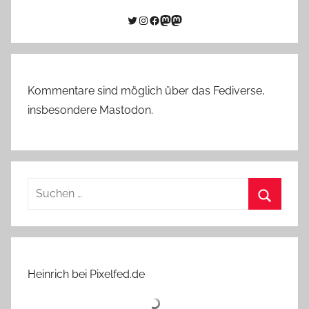
Twitter
Instagram
Facebook
Link zu Mastodon
Mastodon
Kommentare sind möglich über das Fediverse,
insbesondere Mastodon.
Suchen
nach:
Suchen
Heinrich bei Pixelfed.de