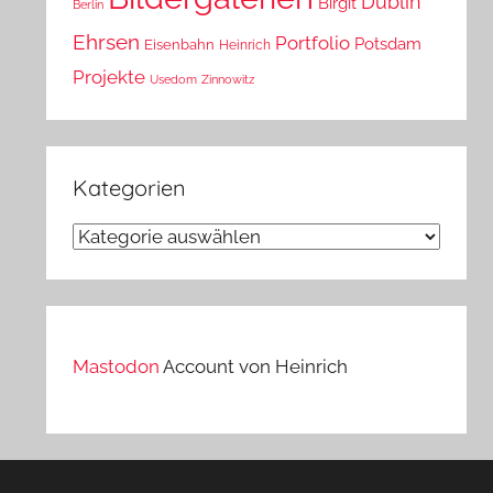
Dublin
Birgit
Berlin
Ehrsen
Portfolio
Potsdam
Eisenbahn
Heinrich
Projekte
Usedom
Zinnowitz
Kategorien
Kategorien
Mastodon
Account von Heinrich