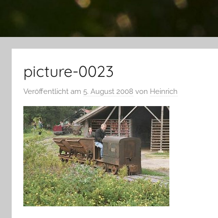
picture-0023
Veröffentlicht am
5. August 2008
von
Heinrich