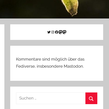
Twitter
Instagram
Facebook
Link zu Mastodon
Mastodon
Kommentare sind möglich über das
Fediverse, insbesondere Mastodon.
Suchen
nach:
Suchen