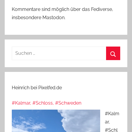
Kommentare sind möglich über das Fediverse,
insbesondere Mastodon.
Suchen
nach:
Suchen
Heinrich bei Pixelfed.de
#Kalmar, #Schloss, #Schweden
#Kalm
ar,
#Schl