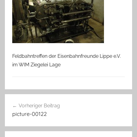
Feldbahntreffen der Eisenbahnfreunde Lippe e.V.
im WIM Ziegelei Lage
Beitragsnavigation
Vorheriger Beitrag
picture-00122