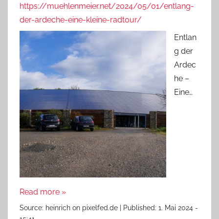
https://muehlenmeier.net/2024/05/01/entlang-
der-ardeche-eine-kleine-radtour/
Entlan
g der
Ardec
he –
Eine…
Read more »
Source:
heinrich on pixelfed.de
|
Published:
1. Mai 2024 -