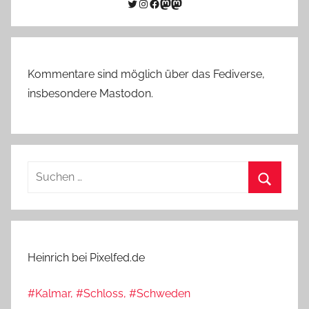
Twitter
Instagram
Facebook
Link zu Mastodon
Mastodon
Kommentare sind möglich über das Fediverse,
insbesondere Mastodon.
Suchen
nach:
Suchen
Heinrich bei Pixelfed.de
#Kalmar, #Schloss, #Schweden