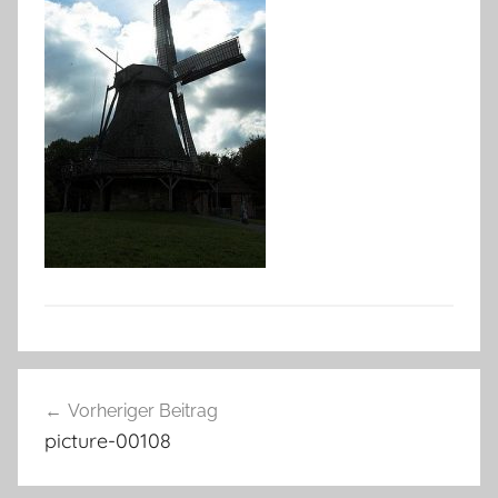
Beitragsnavigation
Vorheriger Beitrag
picture-00108