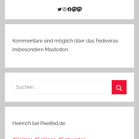
Twitter
Instagram
Facebook
Link zu Mastodon
Mastodon
Kommentare sind möglich über das Fediverse,
insbesondere Mastodon.
Suchen
nach:
Suchen
Heinrich bei Pixelfed.de