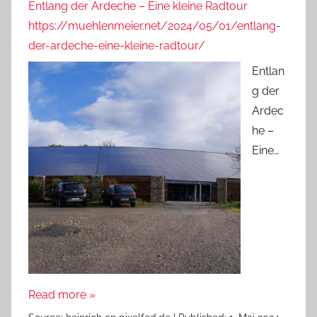
Entlang der Ardeche – Eine kleine Radtour
https://muehlenmeier.net/2024/05/01/entlang-
der-ardeche-eine-kleine-radtour/
Entlan
g der
Ardec
he –
Eine…
Read more »