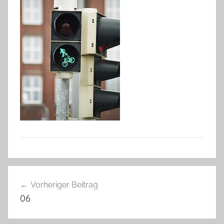
Beitragsnavigation
Vorheriger Beitrag
06