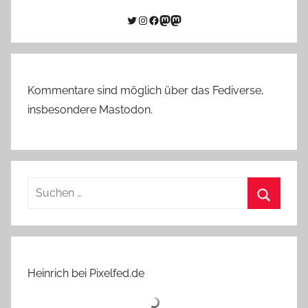
Twitter
Instagram
Facebook
Link zu Mastodon
Mastodon
Kommentare sind möglich über das Fediverse,
insbesondere Mastodon.
Suchen
nach:
Suchen
Heinrich bei Pixelfed.de