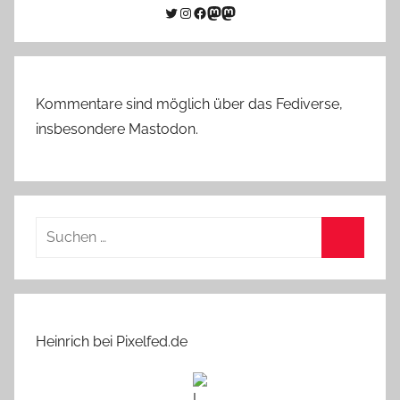
Twitter
Instagram
Facebook
Link zu Mastodon
Mastodon
Kommentare sind möglich über das Fediverse,
insbesondere Mastodon.
Suchen
nach:
Suchen
Heinrich bei Pixelfed.de