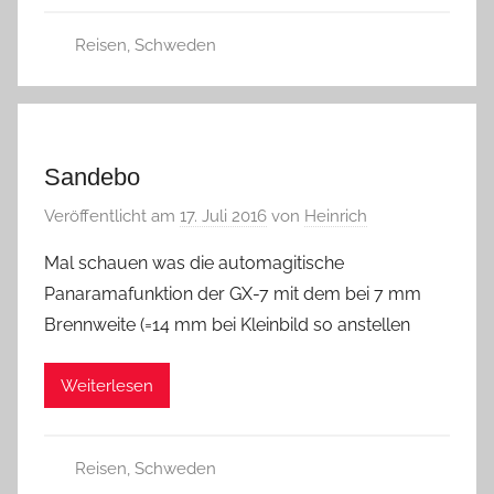
Reisen
,
Schweden
Sandebo
Veröffentlicht am
17. Juli 2016
von
Heinrich
Mal schauen was die automagitische
Panaramafunktion der GX-7 mit dem bei 7 mm
Brennweite (=14 mm bei Kleinbild so anstellen
Weiterlesen
Reisen
,
Schweden