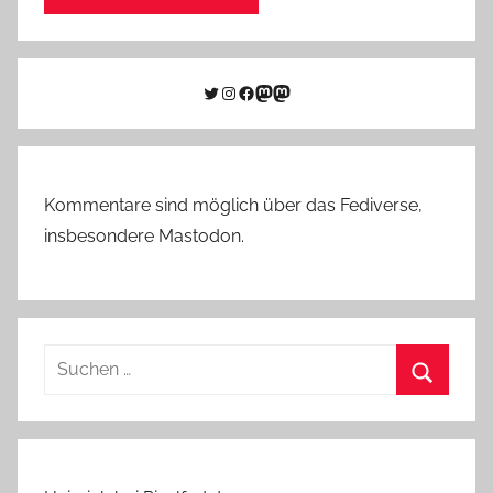
Twitter
Instagram
Facebook
Link zu Mastodon
Mastodon
Kommentare sind möglich über das Fediverse,
insbesondere Mastodon.
Suchen
nach:
Suchen