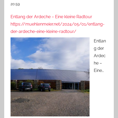
20:59
Entlang der Ardeche – Eine kleine Radtour
https://muehlenmeier.net/2024/05/01/entlang-
der-ardeche-eine-kleine-radtour/
Entlan
g der
Ardec
he –
Eine…