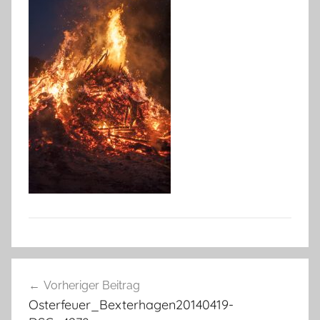
Beitragsnavigation
Vorheriger Beitrag
Osterfeuer_Bexterhagen20140419-