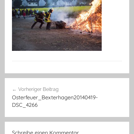
Beitragsnavigation
Vorheriger Beitrag
Osterfeuer_Bexterhagen20140419-
DSC_4266
Schreibe einen Kommentar