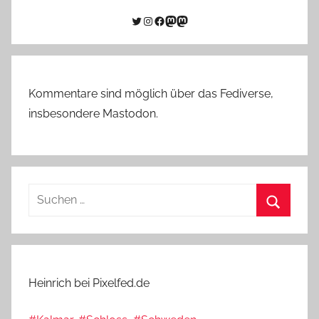
Twitter
Instagram
Facebook
Link zu Mastodon
Mastodon
Kommentare sind möglich über das Fediverse,
insbesondere Mastodon.
Suchen
nach:
Suchen
Heinrich bei Pixelfed.de