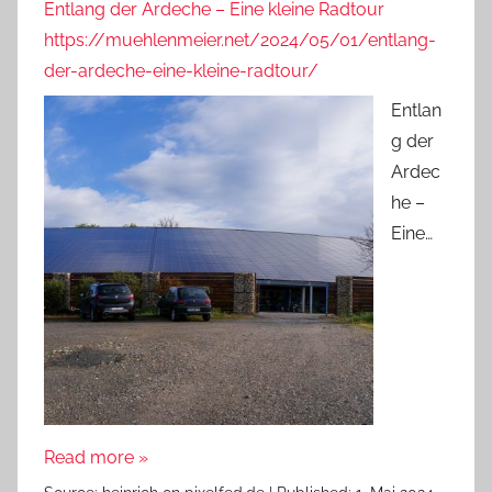
Entlang der Ardeche – Eine kleine Radtour
https://muehlenmeier.net/2024/05/01/entlang-
der-ardeche-eine-kleine-radtour/
Entlan
g der
Ardec
he –
Eine…
Read more »