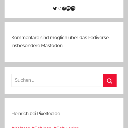
Twitter
Instagram
Facebook
Link zu Mastodon
Mastodon
Kommentare sind möglich über das Fediverse,
insbesondere Mastodon.
Suchen
nach:
Suchen
Heinrich bei Pixelfed.de