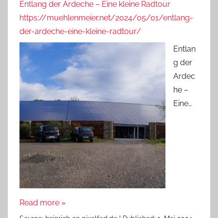
Entlang der Ardeche – Eine kleine Radtour
https://muehlenmeier.net/2024/05/01/entlang-
der-ardeche-eine-kleine-radtour/
Entlan
g der
Ardec
he –
Eine…
Read more »