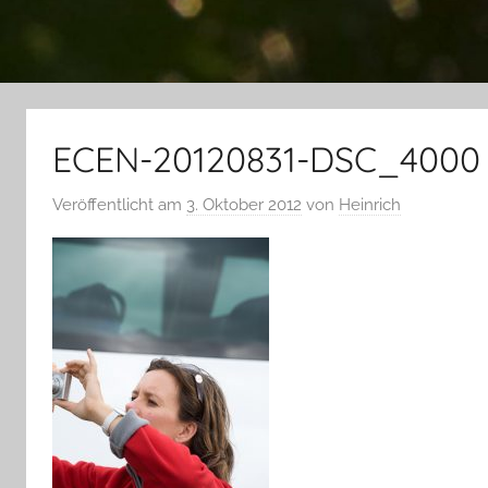
ECEN-20120831-DSC_4000
Veröffentlicht am
3. Oktober 2012
von
Heinrich