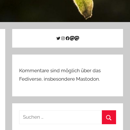
Twitter
Instagram
Facebook
Link zu Mastodon
Mastodon
Kommentare sind möglich über das
Fediverse, insbesondere Mastodon.
Suchen
nach:
Suchen