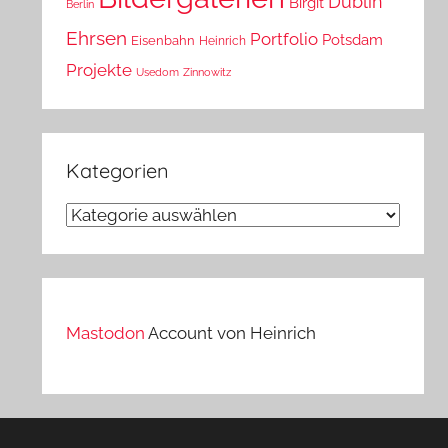
Dublin
Birgit
Berlin
Ehrsen
Portfolio
Potsdam
Eisenbahn
Heinrich
Projekte
Usedom
Zinnowitz
Kategorien
Kategorien
Mastodon
Account von Heinrich