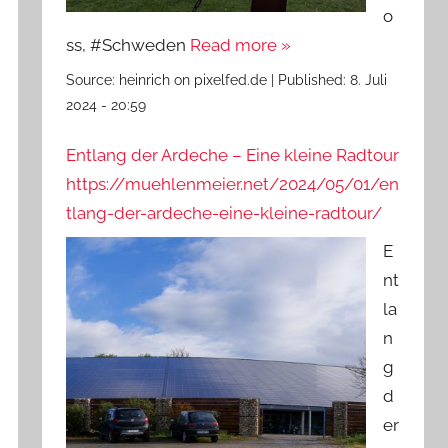
o
ss, #Schweden
Read more »
Source:
heinrich on pixelfed.de
|
Published:
8. Juli
2024 - 20:59
Entlang der Ardeche – Eine kleine Radtour
https://muehlenmeier.net/2024/05/01/en
tlang-der-ardeche-eine-kleine-radtour/
E
nt
la
n
g
d
er