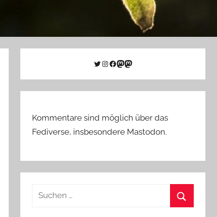
Twitter
Instagram
Facebook
Link zu Mastodon
Mastodon
Kommentare sind möglich über das
Fediverse, insbesondere Mastodon.
Suchen
nach:
Suchen