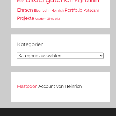
Dublin
Birgit
Berlin
Ehrsen
Portfolio
Potsdam
Eisenbahn
Heinrich
Projekte
Usedom
Zinnowitz
Kategorien
Kategorien
Mastodon
Account von Heinrich