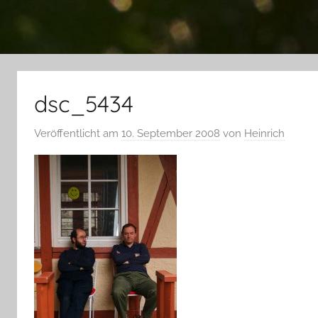
dsc_5434
Veröffentlicht am
10. September 2008
von
Heinrich