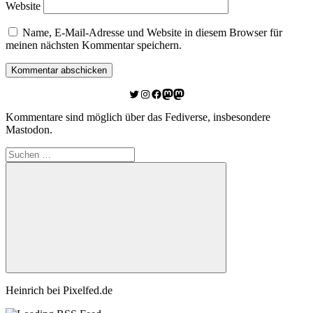
Website
Name, E-Mail-Adresse und Website in diesem Browser für
meinen nächsten Kommentar speichern.
Twitter
Instagram
Facebook
Link zu Mastodon
Mastodon
Kommentare sind möglich über das Fediverse, insbesondere
Mastodon.
Suchen
nach:
Suchen
Heinrich bei Pixelfed.de