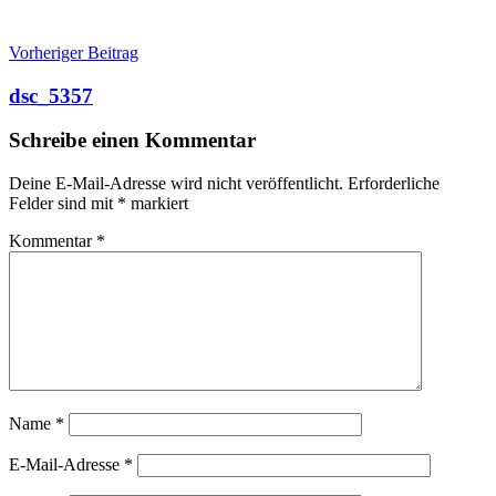
Beitragsnavigation
Vorheriger Beitrag
dsc_5357
Schreibe einen Kommentar
Deine E-Mail-Adresse wird nicht veröffentlicht.
Erforderliche
Felder sind mit
*
markiert
Kommentar
*
Name
*
E-Mail-Adresse
*