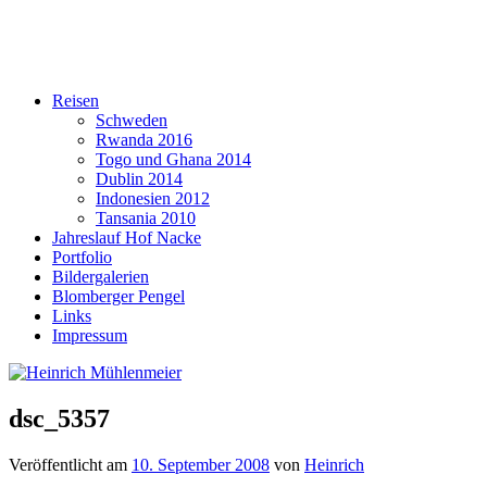
Reisen
Schweden
Rwanda 2016
Togo und Ghana 2014
Dublin 2014
Indonesien 2012
Tansania 2010
Jahreslauf Hof Nacke
Portfolio
Bildergalerien
Blomberger Pengel
Links
Impressum
dsc_5357
Veröffentlicht am
10. September 2008
von
Heinrich