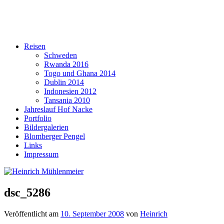
Reisen
Schweden
Rwanda 2016
Togo und Ghana 2014
Dublin 2014
Indonesien 2012
Tansania 2010
Jahreslauf Hof Nacke
Portfolio
Bildergalerien
Blomberger Pengel
Links
Impressum
dsc_5286
Veröffentlicht am
10. September 2008
von
Heinrich