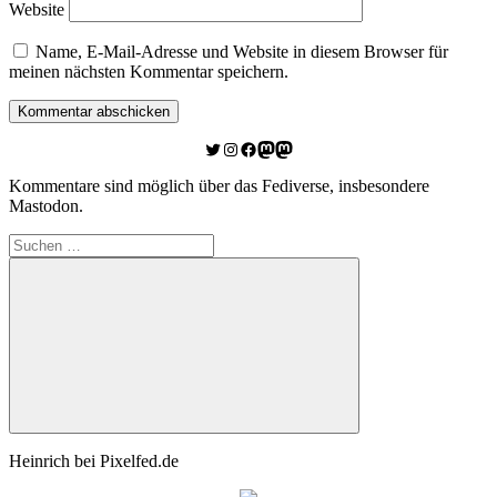
Website
Name, E-Mail-Adresse und Website in diesem Browser für
meinen nächsten Kommentar speichern.
Twitter
Instagram
Facebook
Link zu Mastodon
Mastodon
Kommentare sind möglich über das Fediverse, insbesondere
Mastodon.
Suchen
nach:
Suchen
Heinrich bei Pixelfed.de