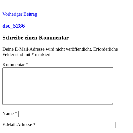
Beitragsnavigation
Vorheriger Beitrag
dsc_5286
Schreibe einen Kommentar
Deine E-Mail-Adresse wird nicht veröffentlicht.
Erforderliche
Felder sind mit
*
markiert
Kommentar
*
Name
*
E-Mail-Adresse
*