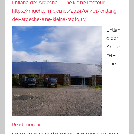
Entlang der Ardeche – Eine kleine Radtour
https://muehlenmeier.net/2024/05/01/entlang-
der-ardeche-eine-kleine-radtour/
Entlan
g der
Ardec
he –
Eine…
Read more »