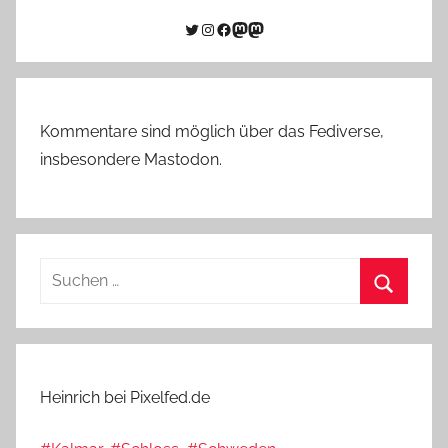
Twitter
Instagram
Facebook
Link zu Mastodon
Mastodon
Kommentare sind möglich über das Fediverse,
insbesondere Mastodon.
Suchen
nach:
Suchen
Heinrich bei Pixelfed.de