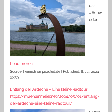
oss,
#Schw
eden
Read more »
Source:
heinrich on pixelfed.de
|
Published:
8. Juli 2024 -
20:59
Entlang der Ardeche – Eine kleine Radtour
https://muehlenmeier.net/2024/05/01/entlang-
der-ardeche-eine-kleine-radtour/