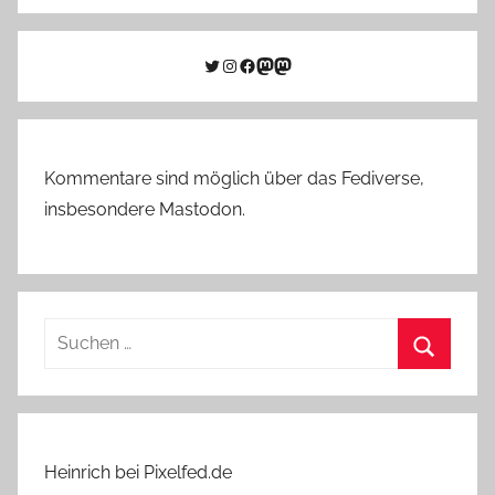
Twitter
Instagram
Facebook
Link zu Mastodon
Mastodon
Kommentare sind möglich über das Fediverse,
insbesondere Mastodon.
Suchen
nach:
Suchen
Heinrich bei Pixelfed.de