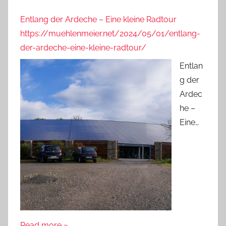
Entlang der Ardeche – Eine kleine Radtour
https://muehlenmeier.net/2024/05/01/entlang-
der-ardeche-eine-kleine-radtour/
Entlan
g der
Ardec
he –
Eine…
Read more »