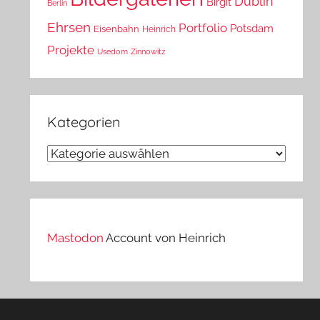
Dublin
Birgit
Berlin
Ehrsen
Portfolio
Potsdam
Eisenbahn
Heinrich
Projekte
Usedom
Zinnowitz
Kategorien
Kategorien
Mastodon
Account von Heinrich