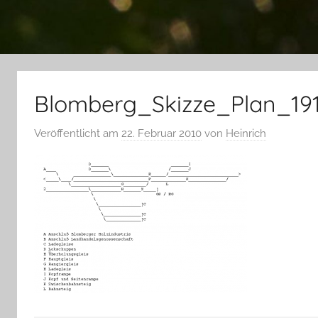
Blomberg_Skizze_Plan_19
Veröffentlicht am
22. Februar 2010
von
Heinrich