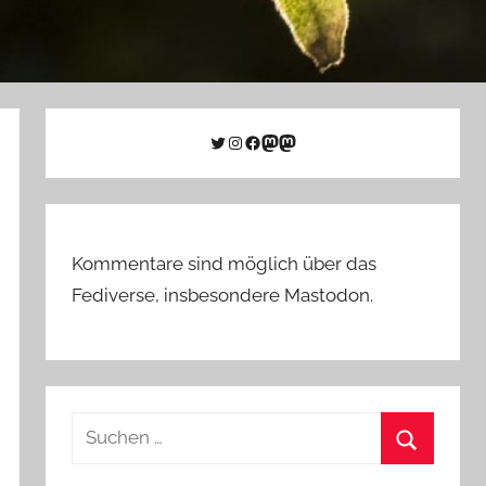
Twitter
Instagram
Facebook
Link zu Mastodon
Mastodon
Kommentare sind möglich über das
Fediverse, insbesondere Mastodon.
Suchen
nach:
Suchen