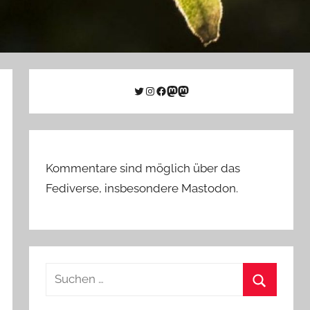
Twitter
Instagram
Facebook
Link zu Mastodon
Mastodon
Kommentare sind möglich über das
Fediverse, insbesondere Mastodon.
Suchen
nach:
Suchen