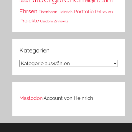
Dublin
Birgit
Berlin
Ehrsen
Portfolio
Potsdam
Eisenbahn
Heinrich
Projekte
Usedom
Zinnowitz
Kategorien
Kategorien
Mastodon
Account von Heinrich