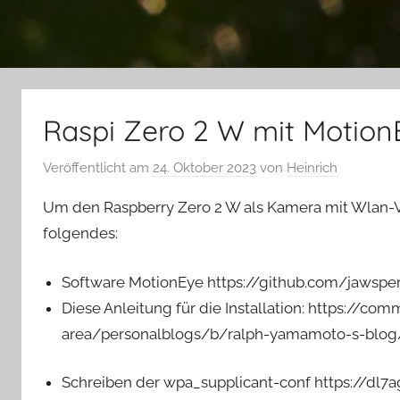
Raspi Zero 2 W mit Motion
Veröffentlicht am
24. Oktober 2023
von
Heinrich
Um den Raspberry Zero 2 W als Kamera mit Wlan-
folgendes:
Software MotionEye https://github.com/jawspe
Diese Anleitung für die Installation: https://
area/personalblogs/b/ralph-yamamoto-s-blog
Schreiben der wpa_supplicant-conf https://dl7