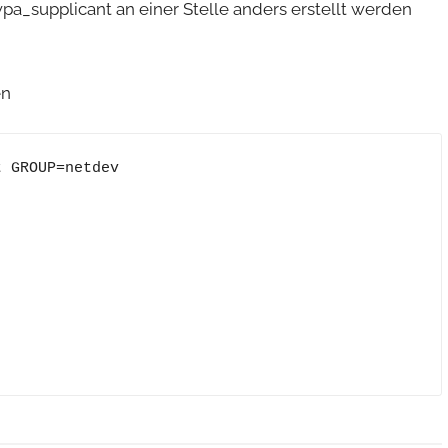
 wpa_supplicant an einer Stelle anders erstellt werden
en
 GROUP=netdev
