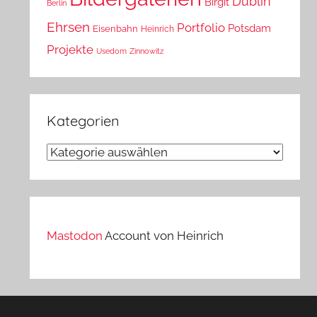
Dublin
Birgit
Berlin
Ehrsen
Portfolio
Potsdam
Eisenbahn
Heinrich
Projekte
Usedom
Zinnowitz
Kategorien
Kategorien
Mastodon
Account von Heinrich