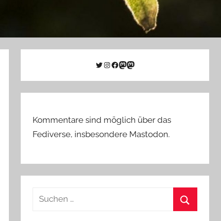
Twitter
Instagram
Facebook
Link zu Mastodon
Mastodon
Kommentare sind möglich über das
Fediverse, insbesondere Mastodon.
Suchen
nach:
Suchen