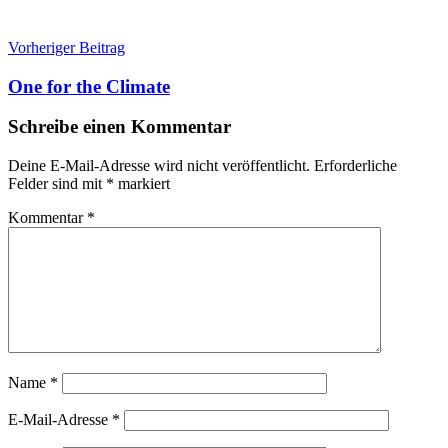
Beitragsnavigation
Vorheriger Beitrag
One for the Climate
Schreibe einen Kommentar
Deine E-Mail-Adresse wird nicht veröffentlicht.
Erforderliche
Felder sind mit
*
markiert
Kommentar
*
Name
*
E-Mail-Adresse
*