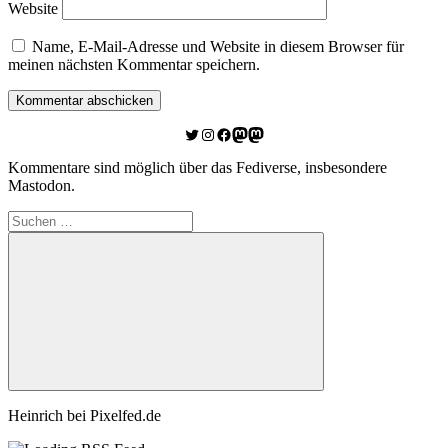
Website
Name, E-Mail-Adresse und Website in diesem Browser für
meinen nächsten Kommentar speichern.
Twitter
Instagram
Facebook
Link zu Mastodon
Mastodon
Kommentare sind möglich über das Fediverse, insbesondere
Mastodon.
Suchen
nach:
Suchen
Heinrich bei Pixelfed.de