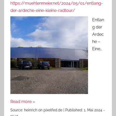
https://muehlenmeier.net/2024/05/01/entlang-
der-ardeche-eine-kleine-radtour/
Entlan
g der
Ardec
he –
Eine…
Read more »
Source:
heinrich on pixelfed.de
|
Published:
1. Mai 2024 -