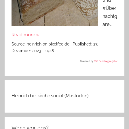
und
#Über
nachtg
are…
Read more »
Source:
heinrich on pixelfed.de
|
Published:
27.
Dezember 2023 - 14:18
Powered by
RSS Feed Aggregator
Heinrich bei kirche.social (Mastodon)
Wann war das?