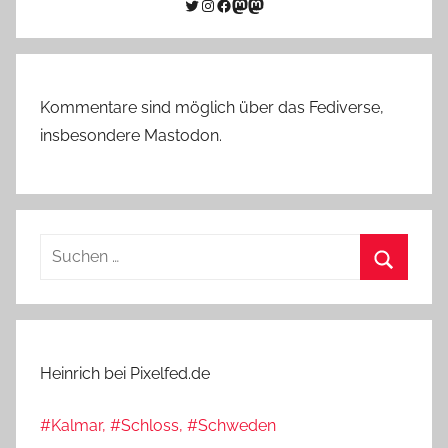
Twitter
Instagram
Facebook
Link zu Mastodon
Mastodon
Kommentare sind möglich über das Fediverse,
insbesondere Mastodon.
Suchen
nach:
Suchen
Heinrich bei Pixelfed.de
#Kalmar, #Schloss, #Schweden