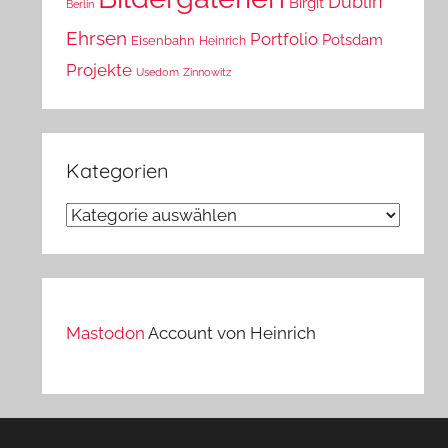
Dublin
Birgit
Berlin
Ehrsen
Portfolio
Potsdam
Eisenbahn
Heinrich
Projekte
Usedom
Zinnowitz
Kategorien
Kategorien
Mastodon
Account von Heinrich