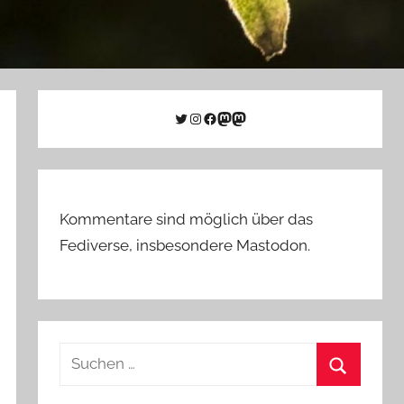
Twitter
Instagram
Facebook
Link zu Mastodon
Mastodon
Kommentare sind möglich über das
Fediverse, insbesondere Mastodon.
Suchen
nach:
Suchen