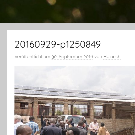
20160929-p1250849
Veröffentlicht am
30. September 2016
von
Heinrich