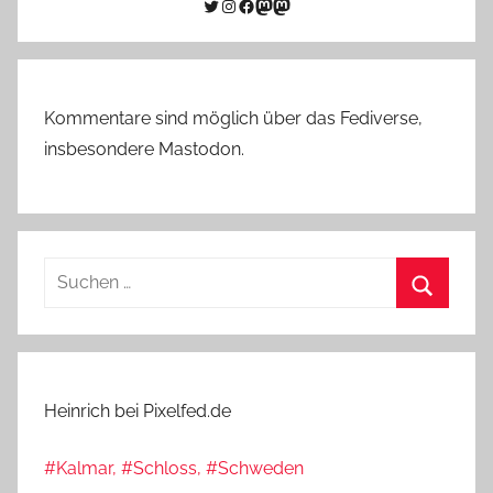
Twitter
Instagram
Facebook
Link zu Mastodon
Mastodon
Kommentare sind möglich über das Fediverse,
insbesondere Mastodon.
Suchen
nach:
Suchen
Heinrich bei Pixelfed.de
#Kalmar, #Schloss, #Schweden