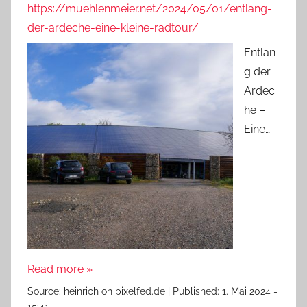
https://muehlenmeier.net/2024/05/01/entlang-
der-ardeche-eine-kleine-radtour/
Entlan
g der
Ardec
he –
Eine…
Read more »
Source:
heinrich on pixelfed.de
|
Published:
1. Mai 2024 -