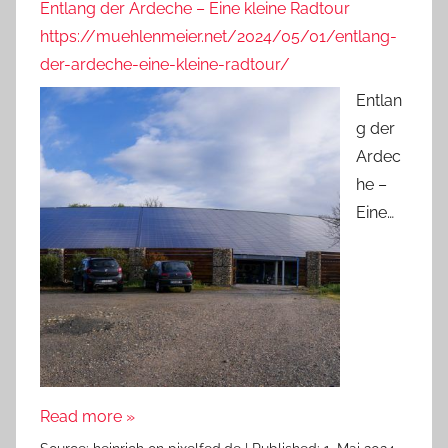
Entlang der Ardeche – Eine kleine Radtour
https://muehlenmeier.net/2024/05/01/entlang-
der-ardeche-eine-kleine-radtour/
Entlan
g der
Ardec
he –
Eine…
Read more »