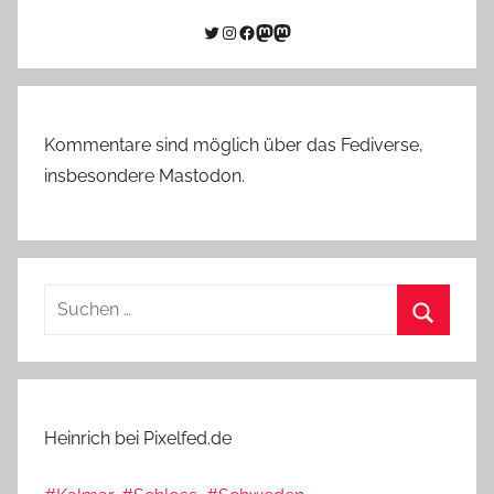
Twitter
Instagram
Facebook
Link zu Mastodon
Mastodon
Kommentare sind möglich über das Fediverse,
insbesondere Mastodon.
Suchen
nach:
Suchen
Heinrich bei Pixelfed.de