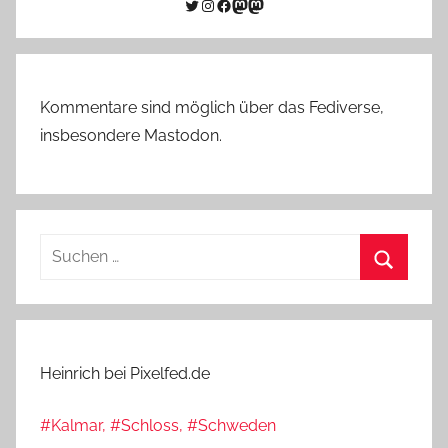
Twitter
Instagram
Facebook
Link zu Mastodon
Mastodon
Kommentare sind möglich über das Fediverse,
insbesondere Mastodon.
Suchen
nach:
Suchen
Heinrich bei Pixelfed.de
#Kalmar, #Schloss, #Schweden