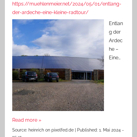
https://muehlenmeier.net/2024/05/01/entlang-
der-ardeche-eine-kleine-radtour/
Entlan
g der
Ardec
he –
Eine…
Read more »
Source:
heinrich on pixelfed.de
|
Published:
1. Mai 2024 -