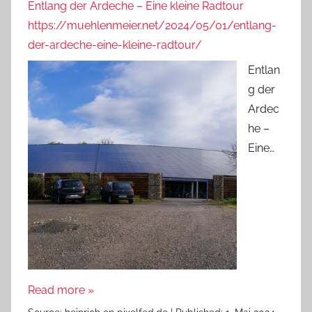
Entlang der Ardeche – Eine kleine Radtour
https://muehlenmeier.net/2024/05/01/entlang-
der-ardeche-eine-kleine-radtour/
Entlan
g der
Ardec
he –
Eine…
Read more »