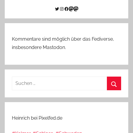
Twitter
Instagram
Facebook
Link zu Mastodon
Mastodon
Kommentare sind möglich über das Fediverse,
insbesondere Mastodon.
Suchen
nach:
Suchen
Heinrich bei Pixelfed.de